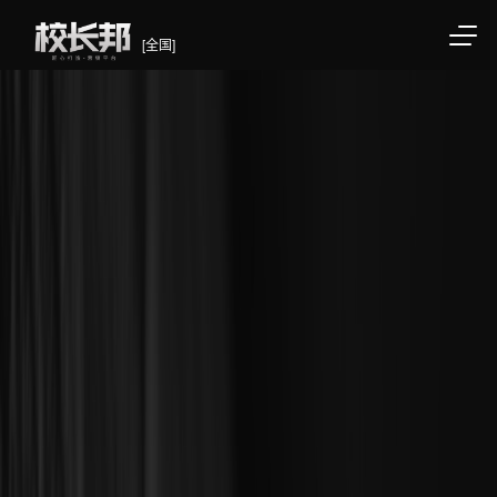
[全国]
/div>