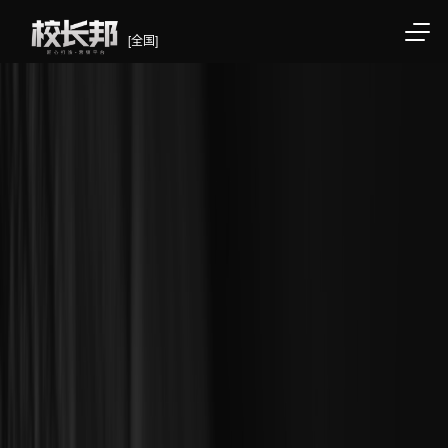
[全国]
/div>