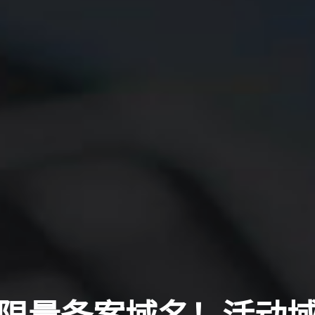
限量备案域名！活动