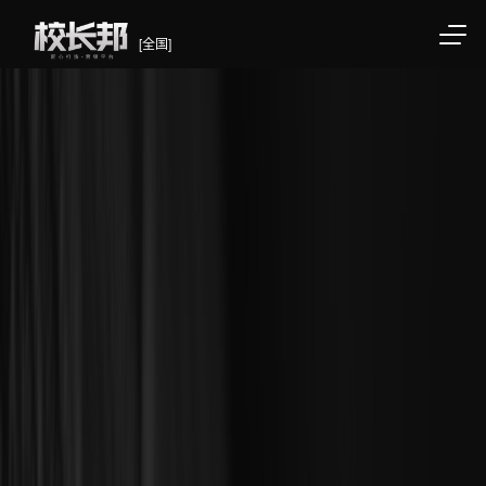
[全国]
/div>