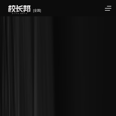
[全国]
/div>