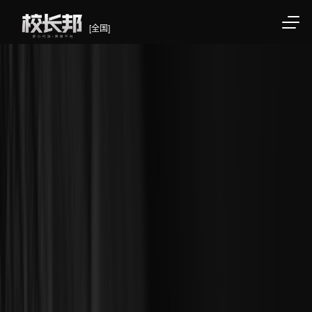
[全国]
/div>