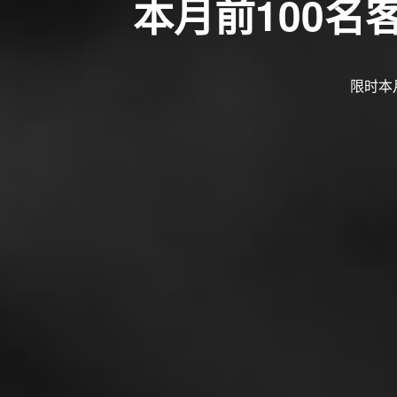
本月前100
限时本