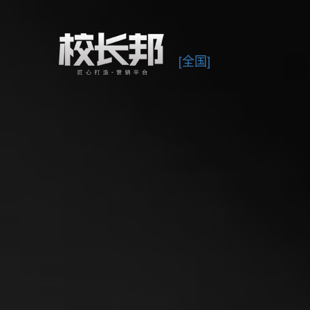
/div>
[全国]