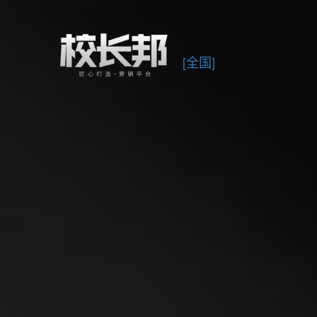
/div>
[全国]