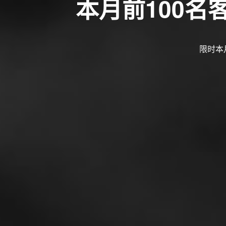
本月前100
限时本