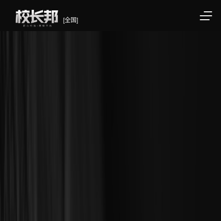
[全国]
/div>