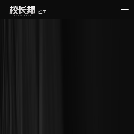
[全国]
/div>