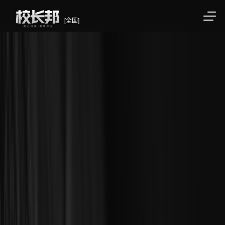
[全国]
/div>