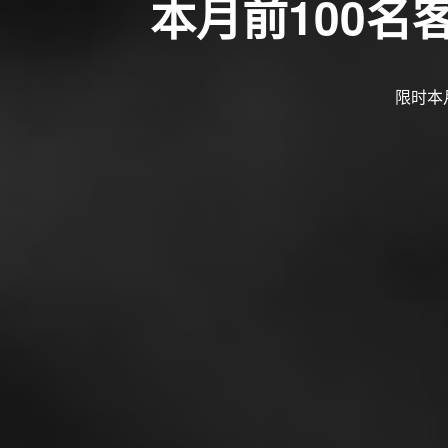
本月前100
限时本