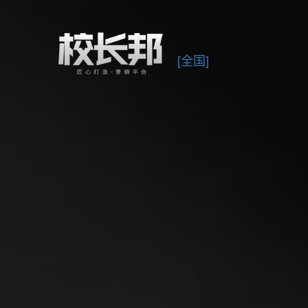
/div>
[全国]