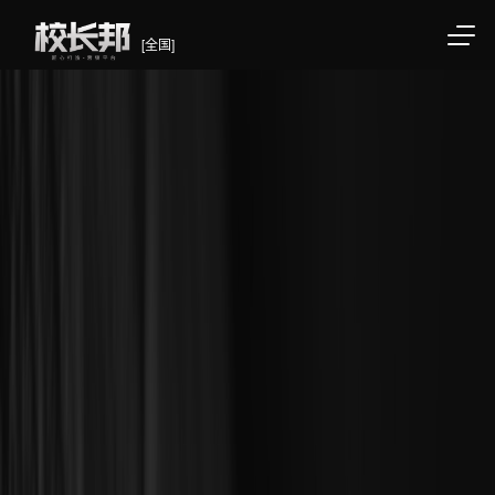
[全国]
/div>