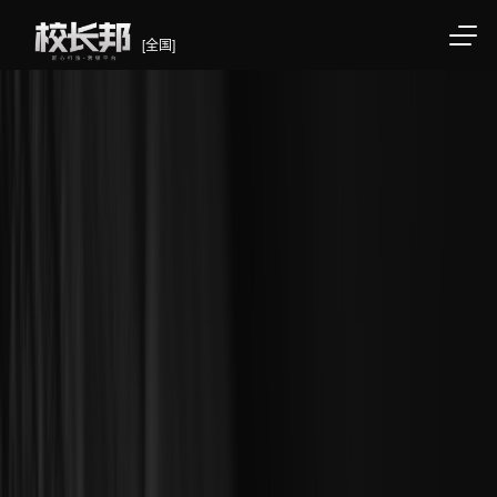
[全国]
/div>